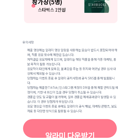
참가상(5명)
스타벅스 1만원
유의사항
제출 영상에는 알라미 영상 알람을 사용하는 모습이 반드시 포함되어야 하
며, 작품 응모 횟수에 제한은 없습니다.
저작권은 응모자에게 있으며, 알라미는 해당 작품을 통해 각종 마케팅, 홍
보 목적의 활동 가능합니다.
응모작이 타인에게 모욕감, 불쾌감을 주는 등 취지와 어긋날 경우 심사 대
상에서 제외될 수 있습니다.
당첨자는 이벤트 종료 후 알라미 공지사항과 공식 SNS를 통해 발표됩니
다.
당첨자는 제출한 TikTok/인스타그램 계정의 DM을 통해 개별 연락드릴 예
정이며, 기한 내 회신이 없을 경우 당첨이 취소될 수 있습니다.
경품은 양도 및 교환이 불가하며, 일부 경품은 제세공과금이 발생할 수 있
습니다. 이 경우 당첨자가 부담합니다.
응모 영상은 이벤트 종료 후에도 알라미의 공식 채널, 마케팅 콘텐츠, 보도
자료 등 다양한 방식으로 활용될 수 있습니다.
알라미 다운받기