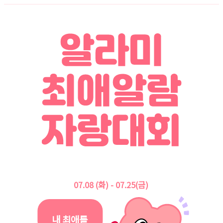
07.08 (화) - 07.25(금)
내 최애를