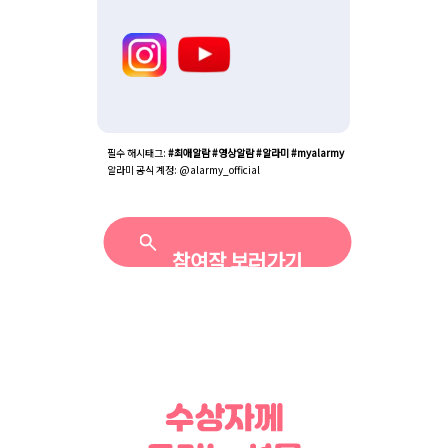
필수 해시태그: 
#최애알람 #영상알람 #알라미 #myalarmy
알라미 공식 계정: @alarmy_official
참여작 보러가기